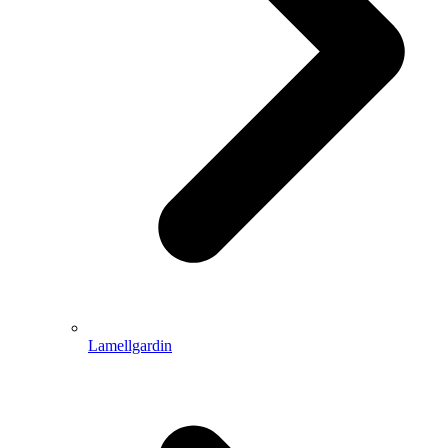
Lamellgardin