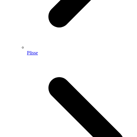
Plisse