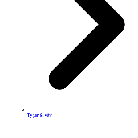
Tyger & väv