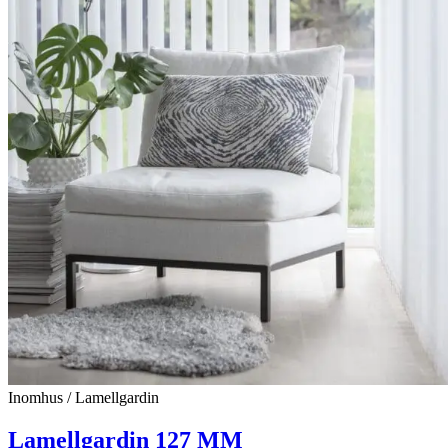
Inomhus / Lamellgardin
Lamellgardin 127 MM