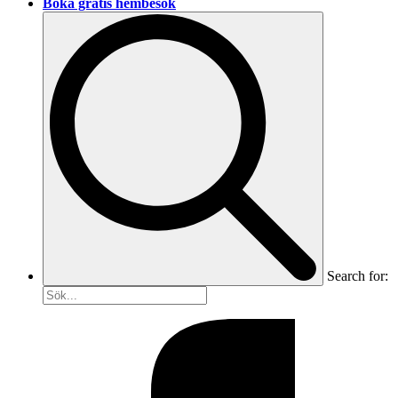
Boka gratis hembesök
Search for: