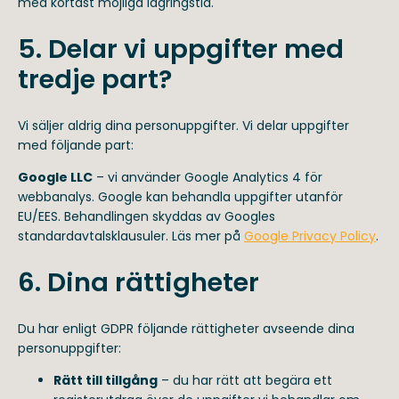
med kortast möjliga lagringstid.
5. Delar vi uppgifter med
tredje part?
Vi säljer aldrig dina personuppgifter. Vi delar uppgifter
med följande part:
Google LLC
– vi använder Google Analytics 4 för
webbanalys. Google kan behandla uppgifter utanför
EU/EES. Behandlingen skyddas av Googles
standardavtalsklausuler. Läs mer på
Google Privacy Policy
.
6. Dina rättigheter
Du har enligt GDPR följande rättigheter avseende dina
personuppgifter:
Rätt till tillgång
– du har rätt att begära ett