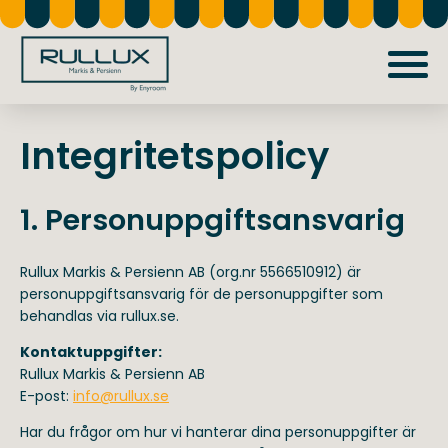
Skip
to
main
content
Integritetspolicy
1. Personuppgiftsansvarig
Rullux Markis & Persienn AB (org.nr 5566510912) är
personuppgiftsansvarig för de personuppgifter som
behandlas via rullux.se.
Kontaktuppgifter:
Rullux Markis & Persienn AB
E-post:
info@rullux.se
Har du frågor om hur vi hanterar dina personuppgifter är