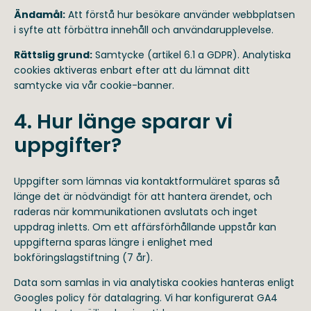
Ändamål:
Att förstå hur besökare använder webbplatsen
i syfte att förbättra innehåll och användarupplevelse.
Rättslig grund:
Samtycke (artikel 6.1 a GDPR). Analytiska
cookies aktiveras enbart efter att du lämnat ditt
samtycke via vår cookie-banner.
4. Hur länge sparar vi
uppgifter?
Uppgifter som lämnas via kontaktformuläret sparas så
länge det är nödvändigt för att hantera ärendet, och
raderas när kommunikationen avslutats och inget
uppdrag inletts. Om ett affärsförhållande uppstår kan
uppgifterna sparas längre i enlighet med
bokföringslagstiftning (7 år).
Data som samlas in via analytiska cookies hanteras enligt
Googles policy för datalagring. Vi har konfigurerat GA4