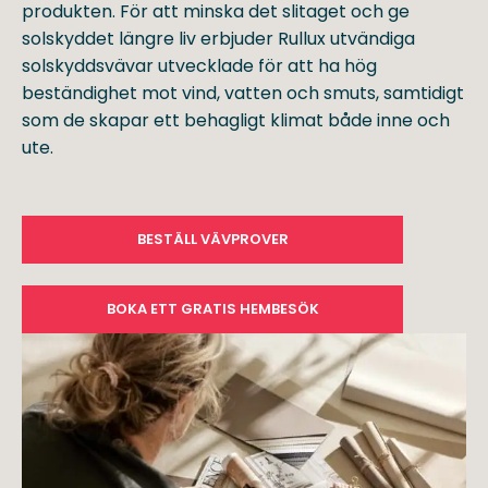
produkten. För att minska det slitaget och ge
solskyddet längre liv erbjuder Rullux utvändiga
solskyddsvävar utvecklade för att ha hög
beständighet mot vind, vatten och smuts, samtidigt
som de skapar ett behagligt klimat både inne och
ute.
BESTÄLL VÄVPROVER
BOKA ETT GRATIS HEMBESÖK