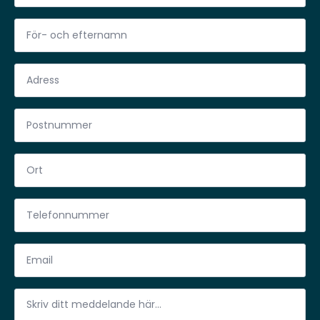
FÖR-
OCH
EFTERNAMN
*
ADRESS
*
POSTNUMMER
*
ORT
*
TELEFONNUMMER
*
EMAIL
*
MEDDELANDE
*