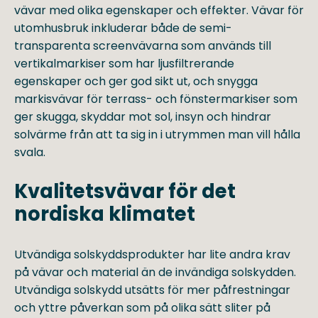
vävar med olika egenskaper och effekter. Vävar för
utomhusbruk inkluderar både de semi-
transparenta screenvävarna som används till
vertikalmarkiser som har ljusfiltrerande
egenskaper och ger god sikt ut, och snygga
markisvävar för terrass- och fönstermarkiser som
ger skugga, skyddar mot sol, insyn och hindrar
solvärme från att ta sig in i utrymmen man vill hålla
svala.
Kvalitetsvävar för det
nordiska klimatet
Utvändiga solskyddsprodukter har lite andra krav
på vävar och material än de invändiga solskydden.
Utvändiga solskydd utsätts för mer påfrestningar
och yttre påverkan som på olika sätt sliter på